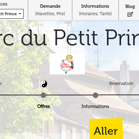
Services
Demande
Informations
(Navettes, Prix)
(Horaires, Tarifs
c du Petit Prince
arc du Petit 
emande
ptions
Offres
Informations