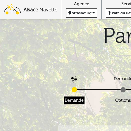
Agence
Alsace
Navette
Strasbourg
Par
P
D
Demande
O