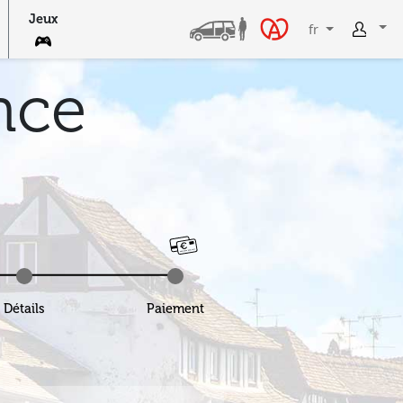
Blog
Jeux
)
Prince
Réservation
Détails
Paiement