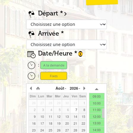
All
Départ
Arrivée
00:00
01:00
02:00
Date/Heure
03:00
04:00
:
A la demande
05:00
:
Fixes
06:00
07:00
Août
2026
08:00
Dim
Lun
Mar
Mer
Jeu
Ven
Sam
09:00
26
27
28
29
30
31
1
10:00